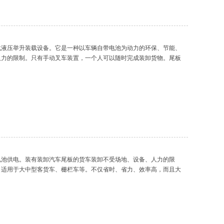
载液压举升装载设备。它是一种以车辆自带电池为动力的环保、节能、
人力的限制。只有手动叉车装置，一个人可以随时完成装卸货物。尾板
位体积较大的重型货物装卸尤为方便，可以大大提高装卸效率，节约人
电池供电。装有装卸汽车尾板的货车装卸不受场地、设备、人力的限
，适用于大中型客货车、栅栏车等。不仅省时、省力、效率高，而且大
时需要了解的。一、尾板生产厂家：汽车尾板类型这是根据客户平时的