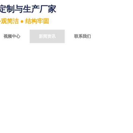
定制与生产厂家
外观简洁 ● 结构牢固
视频中心
新闻资讯
联系我们