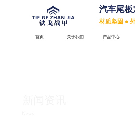
汽车尾板
材质坚固 ● 
首页
关于我们
产品中心
新闻资讯
News