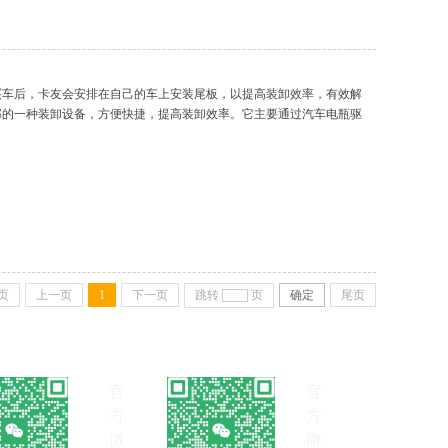
买车后，卡友会安排在自己的车上安装尾板，以提高装卸效率，有效解
部的一种装卸设备，方便快捷，提高装卸效率。它主要通过汽车电瓶驱
占空间，不影响载重量，随时随地都可以使用，特别是在装卸货物时没
页
上一页
1
下一页
跳转
页
确定
尾页
官
官
方
方
微
微