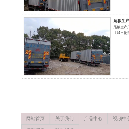
尾板生产
尾板生产
决城市物
动的尾门
有平台和
网站首页
关于我们
产品中心
视频中