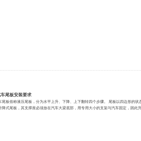
汽车尾板安装要求
车尾板俗称液压尾板，分为水平上升、下降、上下翻转四个步骤。 尾板以四边形的状
升降式尾板，其支撑座必须放在汽车大梁底部，用专用大小的支架与汽车固定，因此
么，下面一起了解下升降式汽车尾板安装要求吧! 升降式汽车尾板安装要求! 一
师傅才能判断。 根据客户需求，可以选择钢制升降式尾板、铝制