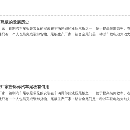
车尾板的发展历史
厂家：钢制汽车尾板是常见的安装在车辆尾部的液压尾板之一，便于提高装卸效率。
使只有一个人也能完成装卸货物。尾板生产厂家：铝合金尾门是一种以车载电池为动
金制成。整套铝合金尾门主要由铝合金大板、起重臂、方钢、油缸、油源、控制电器等
阀门和电磁铁组成。尾板生产厂家：垂直升降式尾门用于车身较高或
产厂家告诉你汽车尾板有何用
厂家：钢制汽车尾板是常见的安装在车辆尾部的液压尾板之一，便于提高装卸效率。
使只有一个人也能完成装卸货物。尾板生产厂家：铝合金尾门是一种以车载电池为动
金制成。整套铝合金尾门主要由铝合金大板、起重臂、方钢、油缸、油源、控制电器等
阀门和电磁铁组成。尾板生产厂家：垂直升降式尾门用于车身较高或